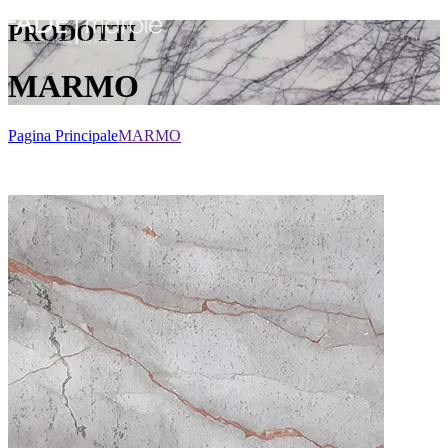
PRODOTTI
MARMO
Pagina Principale
MARMO