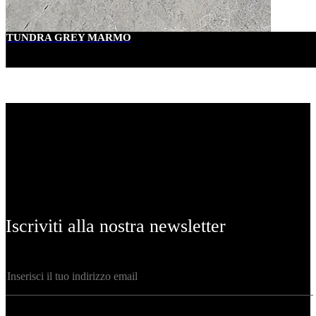
TUNDRA GREY MARMO
Iscriviti alla nostra newsletter