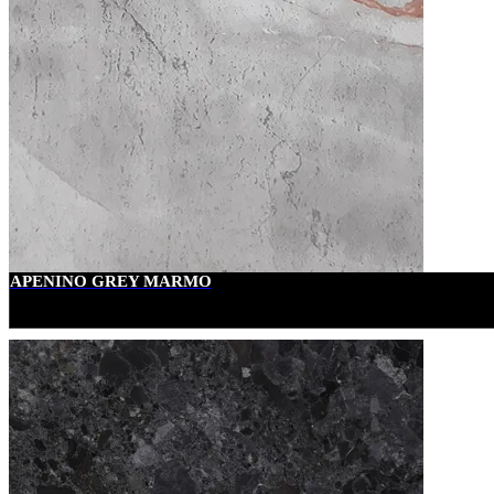
APENINO GREY MARMO