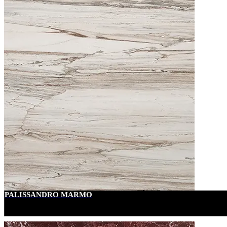
PALISSANDRO MARMO