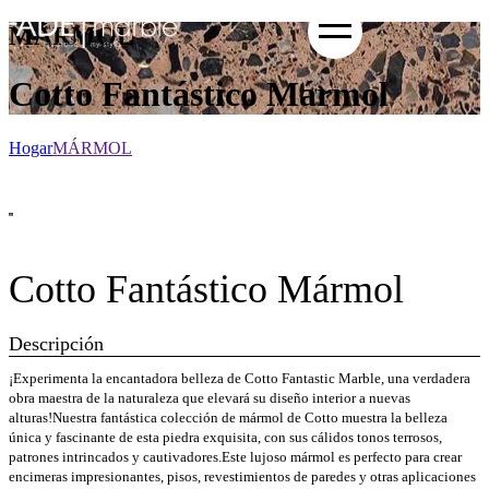
MÁRMOL
Cotto Fantástico Mármol
Hogar
MÁRMOL
Cotto Fantástico Mármol
Descripción
¡Experimenta la encantadora belleza de Cotto Fantastic Marble, una verdadera
obra maestra de la naturaleza que elevará su diseño interior a nuevas
alturas!Nuestra fantástica colección de mármol de Cotto muestra la belleza
única y fascinante de esta piedra exquisita, con sus cálidos tonos terrosos,
patrones intrincados y cautivadores.Este lujoso mármol es perfecto para crear
encimeras impresionantes, pisos, revestimientos de paredes y otras aplicaciones