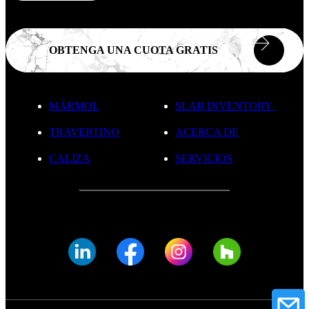
OBTENGA UNA CUOTA GRATIS
MÁRMOL
SLAB INVENTORY
TRAVERTINO
ACERCA DE
CALIZA
SERVICIOS
© FADE MARBLE 2025
Política de Privacidad