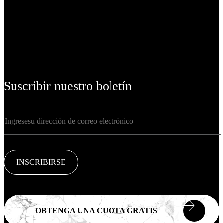
Suscribir nuestro boletín
INSCRIBIRSE
OBTENGA UNA CUOTA GRATIS