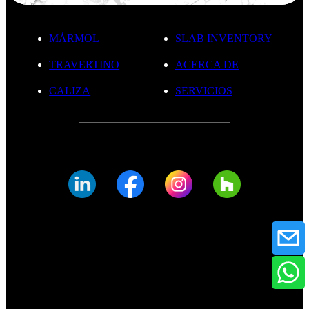
MÁRMOL
SLAB INVENTORY
TRAVERTINO
ACERCA DE
CALIZA
SERVICIOS
© FADE MARBLE 2025
Política de Privacidad