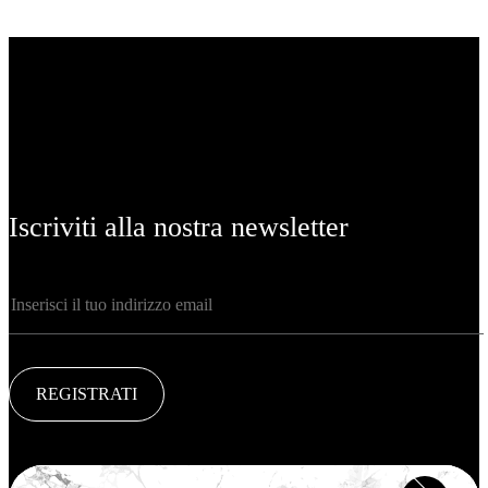
Iscriviti alla nostra newsletter
REGISTRATI