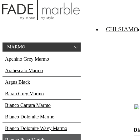
MARMO
Pagina Principale
MARMO
CHI SIAMO
MARMO
Apenino Grey Marmo
Arabescato Marmo
Argus Black
Baran Grey Marmo
Bianco Carrara Marmo
Bianco Dolomite Marmo
Bianco Dolomite Wavy Marmo
Di
Bianco Ibiza Marble