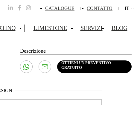
CATALOGUE
CONTATTO
IT
RTINO
LIMESTONE
SERVIZI
BLOG
Descrizione
OTTIENI UN PREVENTIVO
GRATUITO
ESIGN