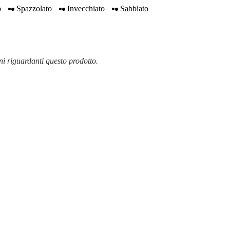
o
Spazzolato
Invecchiato
Sabbiato
ni riguardanti questo prodotto.