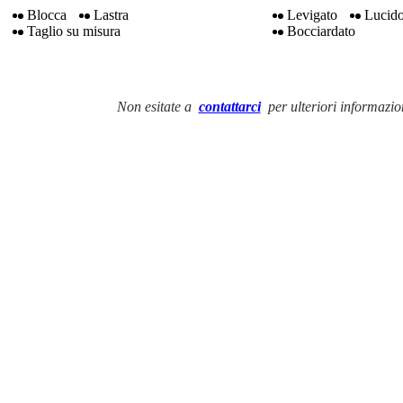
Blocca
Lastra
Levigato
Lucid
Taglio su misura
Bocciardato
Non esitate a
contattarci
per ulteriori informazio