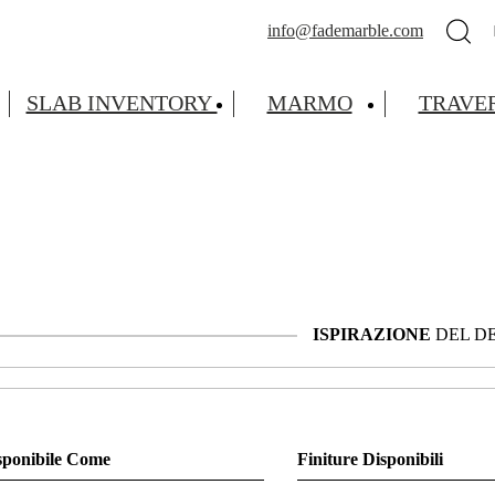
info@fademarble.com
SLAB INVENTORY
MARMO
TRAVE
ISPIRAZIONE
DEL D
sponibile Come
Finiture Disponibili