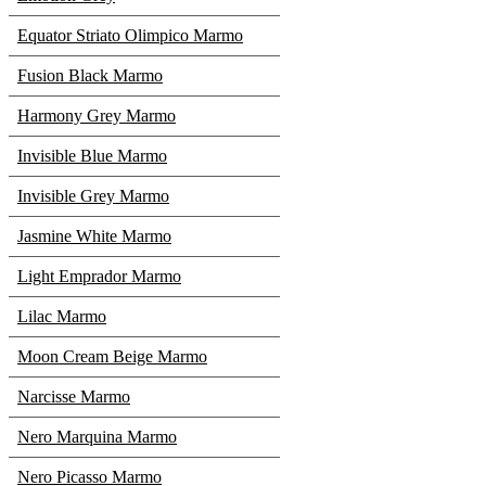
Equator Striato Olimpico Marmo
Fusion Black Marmo
Harmony Grey Marmo
Invisible Blue Marmo
Invisible Grey Marmo
Jasmine White Marmo
Light Emprador Marmo
Lilac Marmo
Moon Cream Beige Marmo
Narcisse Marmo
Nero Marquina Marmo
Nero Picasso Marmo