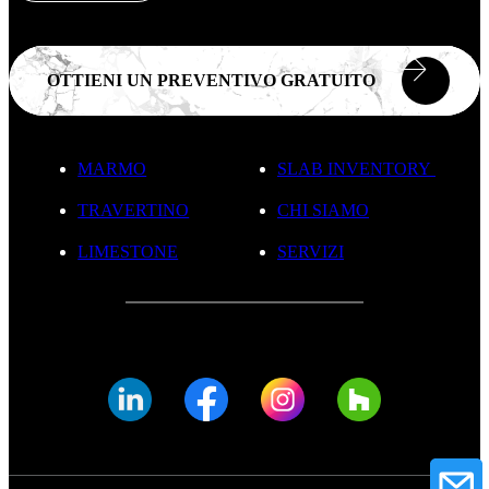
OTTIENI UN PREVENTIVO GRATUITO
MARMO
SLAB INVENTORY
TRAVERTINO
CHI SIAMO
LIMESTONE
SERVIZI
© FADE MARBLE 2025
Informativa Sulla Privacy