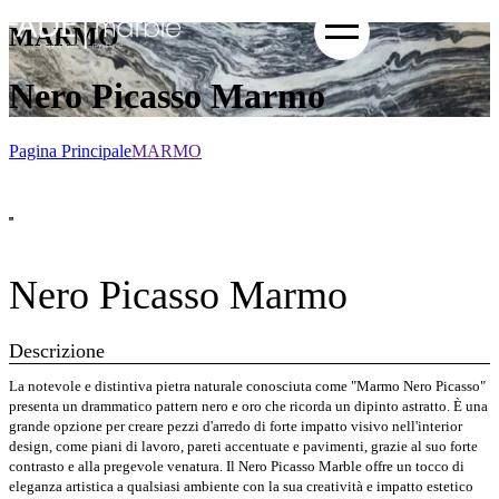
MARMO
Nero Picasso Marmo
Pagina Principale
MARMO
Nero Picasso Marmo
Descrizione
La notevole e distintiva pietra naturale conosciuta come "Marmo Nero Picasso"
presenta un drammatico pattern nero e oro che ricorda un dipinto astratto. È una
grande opzione per creare pezzi d'arredo di forte impatto visivo nell'interior
design, come piani di lavoro, pareti accentuate e pavimenti, grazie al suo forte
contrasto e alla pregevole venatura. Il Nero Picasso Marble offre un tocco di
eleganza artistica a qualsiasi ambiente con la sua creatività e impatto estetico