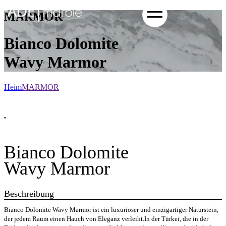
MARMOR
Bianco Dolomite
Wavy Marmor
Heim
MARMOR
Bianco Dolomite
Wavy Marmor
Beschreibung
Bianco Dolomite Wavy Marmor ist ein luxuriöser und einzigartiger Naturstein,
der jedem Raum einen Hauch von Eleganz verleiht.In der Türkei, die in der