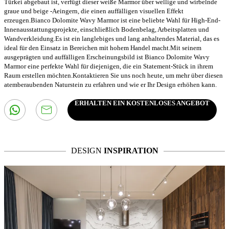
Türkei abgebaut ist, verfügt dieser weiße Marmor über wellige und wirbelnde
graue und beige -Aeingern, die einen auffälligen visuellen Effekt
erzeugen.Bianco Dolomite Wavy Marmor ist eine beliebte Wahl für High-End-
Innenausstattungsprojekte, einschließlich Bodenbelag, Arbeitsplatten und
Wandverkleidung.Es ist ein langlebiges und lang anhaltendes Material, das es
ideal für den Einsatz in Bereichen mit hohem Handel macht.Mit seinem
ausgeprägten und auffälligen Erscheinungsbild ist Bianco Dolomite Wavy
Marmor eine perfekte Wahl für diejenigen, die ein Statement-Stück in ihrem
Raum erstellen möchten.Kontaktieren Sie uns noch heute, um mehr über diesen
atemberaubenden Naturstein zu erfahren und wie er Ihr Design erhöhen kann.
ERHALTEN EIN KOSTENLOSES ANGEBOT
DESIGN
INSPIRATION