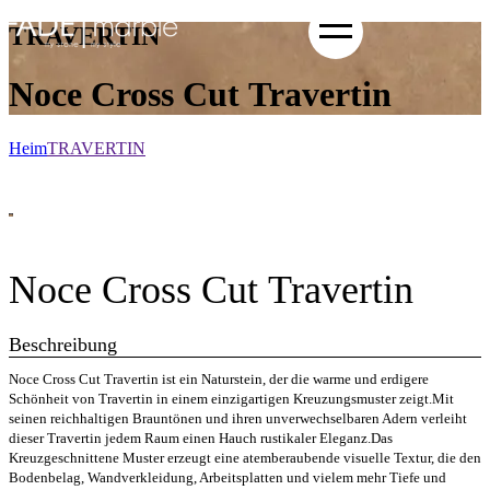
TRAVERTIN
Noce Cross Cut Travertin
Heim
TRAVERTIN
Noce Cross Cut Travertin
Beschreibung
Noce Cross Cut Travertin ist ein Naturstein, der die warme und erdigere
Schönheit von Travertin in einem einzigartigen Kreuzungsmuster zeigt.Mit
seinen reichhaltigen Brauntönen und ihren unverwechselbaren Adern verleiht
dieser Travertin jedem Raum einen Hauch rustikaler Eleganz.Das
Kreuzgeschnittene Muster erzeugt eine atemberaubende visuelle Textur, die den
Bodenbelag, Wandverkleidung, Arbeitsplatten und vielem mehr Tiefe und