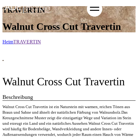
TRAVERTIN
Walnut Cross Cut Travertin
Heim
TRAVERTIN
Walnut Cross Cut Travertin
Beschreibung
Walnut Cross Cut Travertin ist ein Naturstein mit warmen, reichen Tönen aus
Braun und Sahne und ähnelt der natürlichen Färbung von Walnussholz.Das
Kreuzgeschnittene Muster zeigt die einzigartige Wege und Variation im Stein
und erzeugt ein Land und ein natürliches Aussehen.Walnut Cross Cut Travertin
wird häufig für Bodenbeläge, Wandverkleidung und andere Innen- oder
Außenanwendungen verwendet, wodurch jeder Raum einen Hauch von Wärme