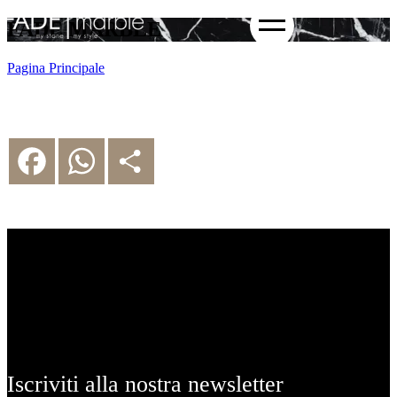
FADE MARBLE
Pagina Principale
Facebook
WhatsApp
Share
Iscriviti alla nostra newsletter