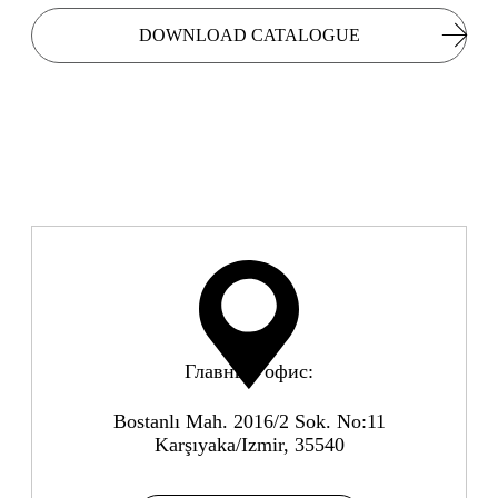
DOWNLOAD CATALOGUE
Главный офис:
Bostanlı Mah. 2016/2 Sok. No:11
Karşıyaka/Izmir, 35540