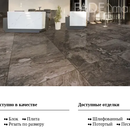
ступно в качестве
Доступные отделки
Блок
Плита
Шлифованный
Резать по размеру
Потертый
Пес