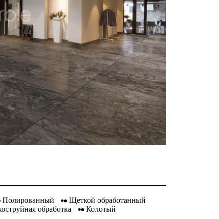
Полированный
Щеткой обработанный
коструйная обработка
Колотый