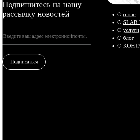
Подпишитесь на нашу
рассылку новостей
о нас
SLAB
услуги
блог
КОНТ
Подписаться
© FADE MARBLE 2025