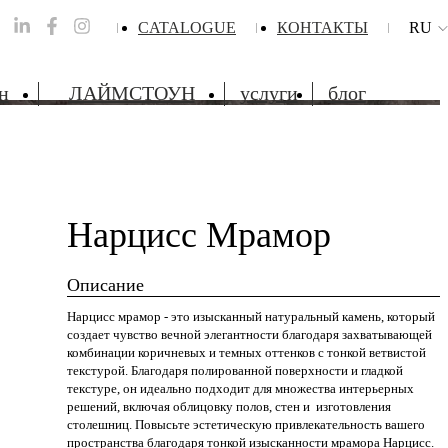
CATALOGUE
КОНТАКТЫ
RU
н
ЛАЙМСТОУН
услуги
блог
Нарцисс Мрамор
Описание
Нарцисс мрамор - это изысканный натуральный камень, который
создает чувство вечной элегантности благодаря захватывающей
комбинации коричневых и темных оттенков с тонкой ветвистой
текстурой. Благодаря полированной поверхности и гладкой
текстуре, он идеально подходит для множества интерьерных
решений, включая облицовку полов, стен и изготовления
столешниц. Повысьте эстетическую привлекательность вашего
пространства благодаря тонкой изысканности мрамора Нарцисс.