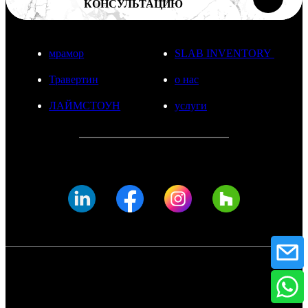
КОНСУЛЬТАЦИЮ
мрамор
SLAB INVENTORY
Травертин
о нас
ЛАЙМСТОУН
услуги
© FADE MARBLE 2025
Политика конфиденциальности