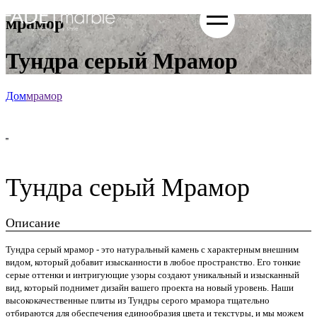
мрамор
Тундра серый Мрамор
Дом
мрамор
Тундра серый Мрамор
Описание
Тундра серый мрамор - это натуральный камень с характерным внешним
видом, который добавит изысканности в любое пространство. Его тонкие
серые оттенки и интригующие узоры создают уникальный и изысканный
вид, который поднимет дизайн вашего проекта на новый уровень. Наши
высококачественные плиты из Тундры серого мрамора тщательно
отбираются для обеспечения единообразия цвета и текстуры, и мы можем