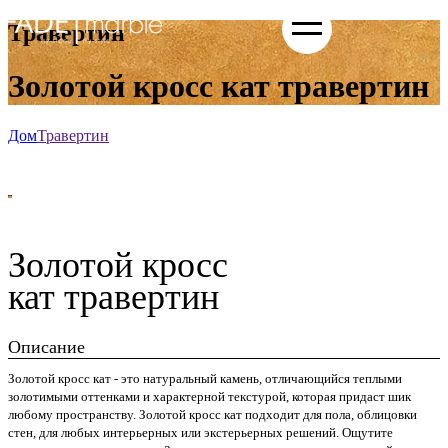
Травертин
Золотой кросс кат травертин
Дом
Травертин
Золотой кросс
кат травертин
Описание
Золотой кросс кат - это натуральный камень, отличающийся теплыми
золотимыми оттенками и характерной текстурой, которая придаст шик
любому пространству. Золотой кросс кат подходит для пола, облицовки
стен, для любых интерьерных или экстерьерных решений. Ощутите