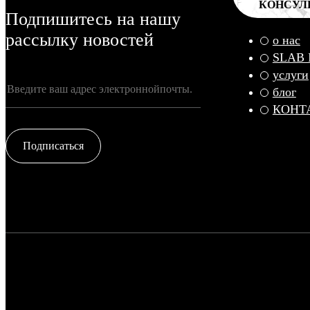
КОНСУЛ
Подпишитесь на нашу
рассылку новостей
о нас
SLAB
услуги
блог
КОНТ
Подписаться
© FADE MARBLE 2025