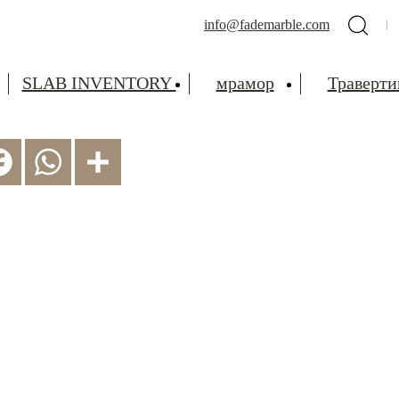
info@fademarble.com
SLAB INVENTORY
мрамор
Траверти
Facebook
WhatsApp
Share